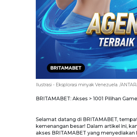
Ilustrasi - Eksplorasi minyak Venezuela. /ANTA
BRITAMABET: Akses > 1001 Pilihan Gam
Selamat datang di BRITAMABET, tempatn
kemenangan besar! Dalam artikel ini, 
akses BRITAMABET yang menyediakan lebi