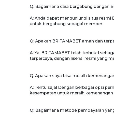
Q: Bagaimana cara bergabung dengan
A: Anda dapat mengunjungi situs resm
untuk bergabung sebagai member.
Q: Apakah BRITAMABET aman dan terp
A: Ya, BRITAMABET telah terbukti sebag
terpercaya, dengan lisensi resmi yang 
Q: Apakah saya bisa meraih kemenanga
A: Tentu saja! Dengan berbagai opsi per
kesempatan untuk meraih kemenangan 
Q: Bagaimana metode pembayaran yan